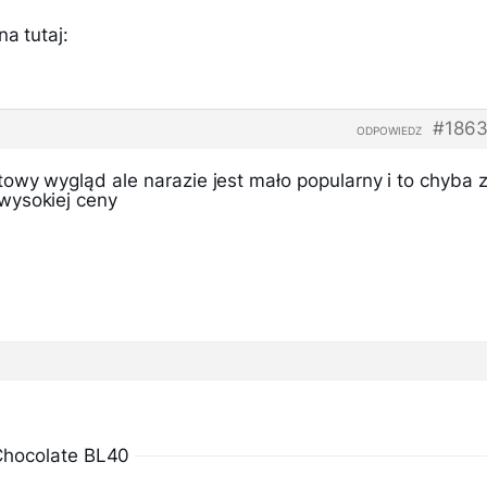
a tutaj:
#1863
ODPOWIEDZ
owy wygląd ale narazie jest mało popularny i to chyba 
wysokiej ceny
Chocolate BL40