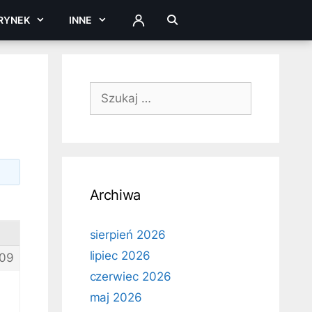
RYNEK
INNE
ZALOGUJ
Szukaj:
Archiwa
sierpień 2026
lipiec 2026
09
czerwiec 2026
maj 2026