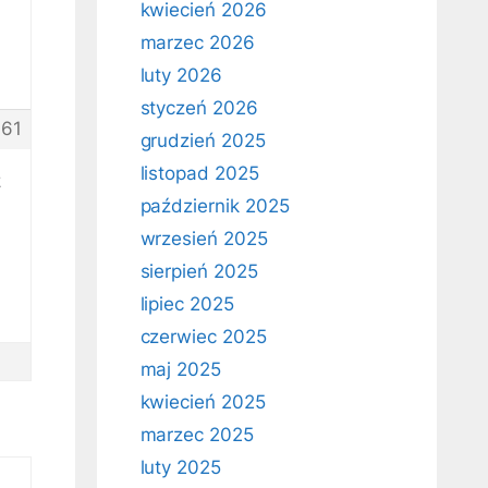
kwiecień 2026
marzec 2026
luty 2026
styczeń 2026
61
grudzień 2025
listopad 2025
z
październik 2025
wrzesień 2025
sierpień 2025
lipiec 2025
czerwiec 2025
maj 2025
kwiecień 2025
marzec 2025
luty 2025