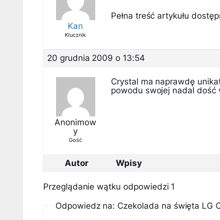
Pełna treść artykułu dostępn
Kan
Klucznik
20 grudnia 2009 o 13:54
Crystal ma naprawdę unikat
powodu swojej nadal dość 
Anonimow
y
Gość
Autor
Wpisy
Przeglądanie wątku odpowiedzi 1
Odpowiedz na: Czekolada na święta LG 