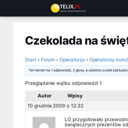
Przejdź
do
treści
Czekolada na świę
Start
›
Forum
›
Operatorzy
›
Operatorzy komó
Ten temat ma 1 odpowiedź, 2 głosy, a ostatnio został zaktual
Przeglądanie wątku odpowiedzi 1
Autor
Wpisy
10 grudnia 2009 o 12:32
LG przygotowało przewodni
świątecznych prezentów od