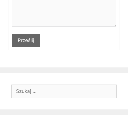
Prześlij
Szukaj: