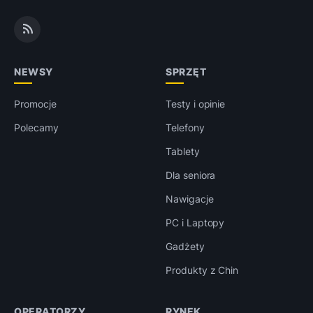
NEWSY
SPRZĘT
Promocje
Testy i opinie
Polecamy
Telefony
Tablety
Dla seniora
Nawigacje
PC i Laptopy
Gadżety
Produkty z Chin
OPERATORZY
RYNEK