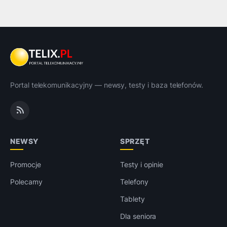
Portal telekomunikacyjny — newsy, testy i baza telefonów.
NEWSY
SPRZĘT
Promocje
Testy i opinie
Polecamy
Telefony
Tablety
Dla seniora