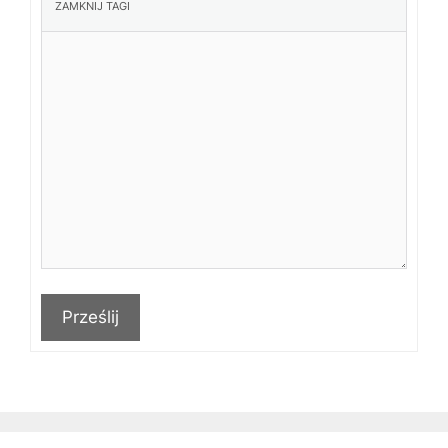
Prześlij