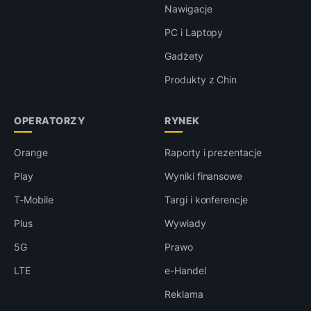
Nawigacje
PC i Laptopy
Gadżety
Produkty z Chin
OPERATORZY
RYNEK
Orange
Raporty i prezentacje
Play
Wyniki finansowe
T-Mobile
Targi i konferencje
Plus
Wywiady
5G
Prawo
LTE
e-Handel
Reklama