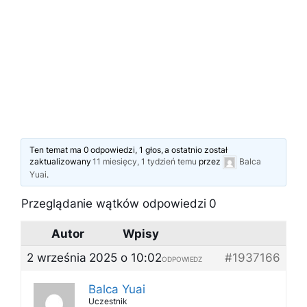
Ten temat ma 0 odpowiedzi, 1 głos, a ostatnio został
zaktualizowany
11 miesięcy, 1 tydzień temu
przez
Balca
Yuai
.
Przeglądanie wątków odpowiedzi 0
Autor
Wpisy
2 września 2025 o 10:02
#1937166
ODPOWIEDZ
Balca Yuai
Uczestnik