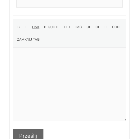
Prześlij