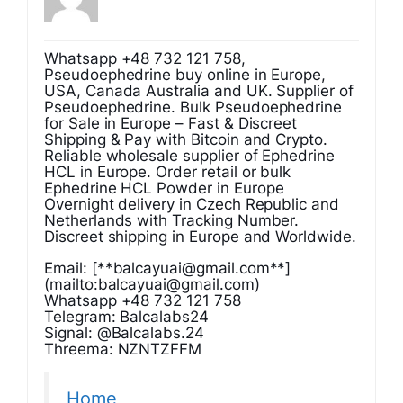
Whatsapp +48 732 121 758,
Pseudoephedrine buy online in Europe,
USA, Canada Australia and UK. Supplier of
Pseudoephedrine. Bulk Pseudoephedrine
for Sale in Europe – Fast & Discreet
Shipping & Pay with Bitcoin and Crypto.
Reliable wholesale supplier of Ephedrine
HCL in Europe. Order retail or bulk
Ephedrine HCL Powder in Europe
Overnight delivery in Czech Republic and
Netherlands with Tracking Number.
Discreet shipping in Europe and Worldwide.
Email: [**
balcayuai@gmail.com
**]
(mailto:
balcayuai@gmail.com
)
Whatsapp +48 732 121 758
Telegram: Balcalabs24
Signal: @Balcalabs.24
Threema: NZNTZFFM
Home