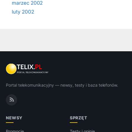
marzec 2002
luty 2002
Portal telekomunikacyjny — newsy, testy i baza telefonów.
NEWSY
SPRZĘT
Promocje
Testy i opinie