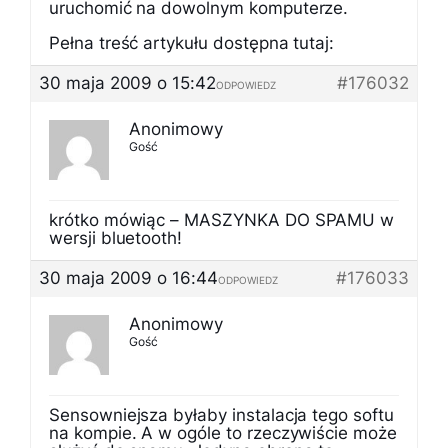
uruchomić na dowolnym komputerze.
Pełna treść artykułu dostępna tutaj:
30 maja 2009 o 15:42
#176032
ODPOWIEDZ
Anonimowy
Gość
krótko mówiąc – MASZYNKA DO SPAMU w
wersji bluetooth!
30 maja 2009 o 16:44
#176033
ODPOWIEDZ
Anonimowy
Gość
Sensowniejsza byłaby instalacja tego softu
na kompie. A w ogóle to rzeczywiście może