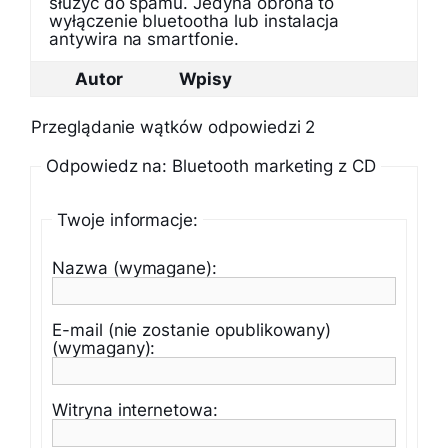
służyć do spamu. Jedyna obrona to
wyłączenie bluetootha lub instalacja
antywira na smartfonie.
Autor
Wpisy
Przeglądanie wątków odpowiedzi 2
Odpowiedz na: Bluetooth marketing z CD
Twoje informacje:
Nazwa (wymagane):
E-mail (nie zostanie opublikowany)
(wymagany):
Witryna internetowa: