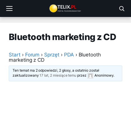
Przejdź
do
treści
Bluetooth marketing z CD
Start
›
Forum
›
Sprzęt
›
PDA
›
Bluetooth
marketing z CD
Ten temat ma 2 odpowiedzi, 2 głosy, a ostatnio został
zaktualizowany
17 lat, 2 miesiące temu
przez
Anonimowy
.