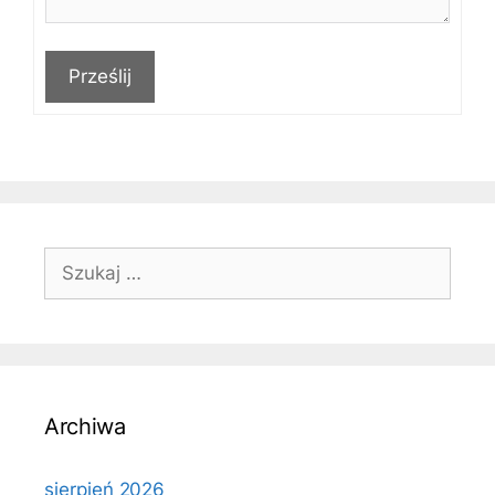
Prześlij
Szukaj:
Archiwa
sierpień 2026