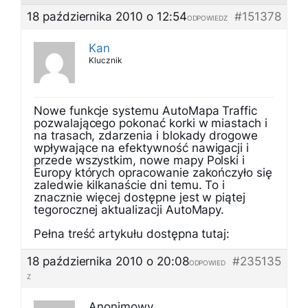
18 października 2010 o 12:54
#151378
ODPOWIEDZ
Kan
Klucznik
Nowe funkcje systemu AutoMapa Traffic
pozwalającego pokonać korki w miastach i
na trasach, zdarzenia i blokady drogowe
wpływające na efektywność nawigacji i
przede wszystkim, nowe mapy Polski i
Europy których opracowanie zakończyło się
zaledwie kilkanaście dni temu. To i
znacznie więcej dostępne jest w piątej
tegorocznej aktualizacji AutoMapy.
Pełna treść artykułu dostępna tutaj:
18 października 2010 o 20:08
#235135
ODPOWIED
Z
Anonimowy