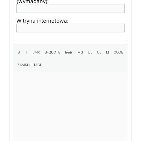
(wymagany):
Witryna internetowa: