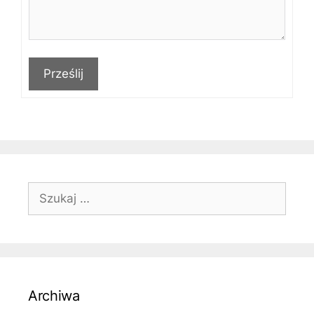
Prześlij
Szukaj:
Archiwa