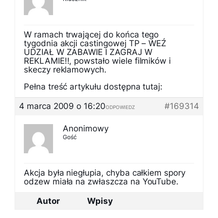
W ramach trwającej do końca tego
tygodnia akcji castingowej TP – WEŹ
UDZIAŁ W ZABAWIE I ZAGRAJ W
REKLAMIE!!, powstało wiele filmików i
skeczy reklamowych.
Pełna treść artykułu dostępna tutaj:
4 marca 2009 o 16:20
#169314
ODPOWIEDZ
Anonimowy
Gość
Akcja była niegłupia, chyba całkiem spory
odzew miała na zwłaszcza na YouTube.
Autor
Wpisy