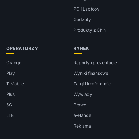
PC i Laptopy
Gadżety
Produkty z Chin
OPERATORZY
RYNEK
Orange
Raporty i prezentacje
Play
Wyniki finansowe
T-Mobile
Targi i konferencje
Plus
Wywiady
5G
Prawo
LTE
e-Handel
Reklama