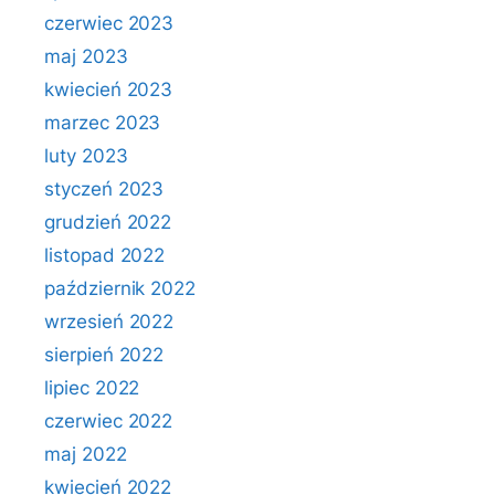
czerwiec 2023
maj 2023
kwiecień 2023
marzec 2023
luty 2023
styczeń 2023
grudzień 2022
listopad 2022
październik 2022
wrzesień 2022
sierpień 2022
lipiec 2022
czerwiec 2022
maj 2022
kwiecień 2022