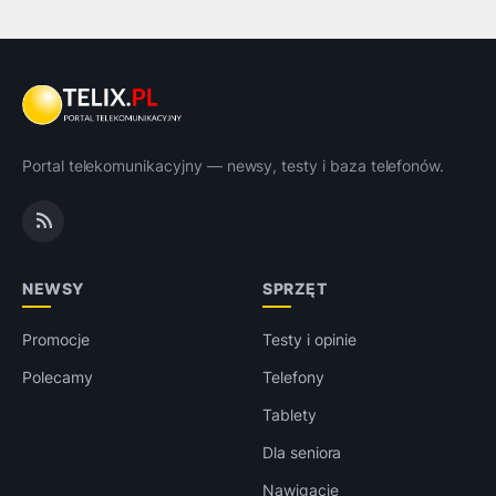
Portal telekomunikacyjny — newsy, testy i baza telefonów.
NEWSY
SPRZĘT
Promocje
Testy i opinie
Polecamy
Telefony
Tablety
Dla seniora
Nawigacje