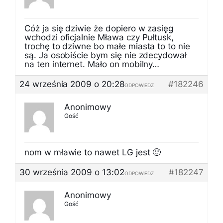
Cóż ja się dziwie że dopiero w zasięg
wchodzi oficjalnie Mława czy Pułtusk,
trochę to dziwne bo małe miasta to to nie
są. Ja osobiście bym się nie zdecydował
na ten internet. Mało on mobilny…
24 września 2009 o 20:28
#182246
ODPOWIEDZ
Anonimowy
Gość
nom w mławie to nawet LG jest 🙂
30 września 2009 o 13:02
#182247
ODPOWIEDZ
Anonimowy
Gość