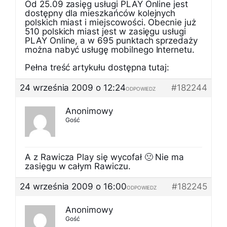
Od 25.09 zasięg usługi PLAY Online jest
dostępny dla mieszkańców kolejnych
polskich miast i miejscowości. Obecnie już
510 polskich miast jest w zasięgu usługi
PLAY Online, a w 695 punktach sprzedaży
można nabyć usługę mobilnego Internetu.
Pełna treść artykułu dostępna tutaj:
24 września 2009 o 12:24
#182244
ODPOWIEDZ
Anonimowy
Gość
A z Rawicza Play się wycofał 🙁 Nie ma
zasięgu w całym Rawiczu.
24 września 2009 o 16:00
#182245
ODPOWIEDZ
Anonimowy
Gość