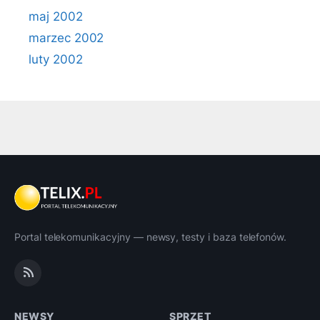
maj 2002
marzec 2002
luty 2002
Portal telekomunikacyjny — newsy, testy i baza telefonów.
NEWSY
SPRZĘT