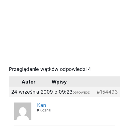
Przeglądanie wątków odpowiedzi 4
Autor
Wpisy
24 września 2009 o 09:23
#154493
ODPOWIEDZ
Kan
Klucznik