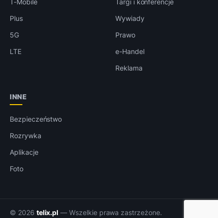
T-Mobile
Targi i konferencje
Plus
Wywiady
5G
Prawo
LTE
e-Handel
Reklama
INNE
Bezpieczeństwo
Rozrywka
Aplikacje
Foto
© 2026
telix.pl
— Wszelkie prawa zastrzeżone.