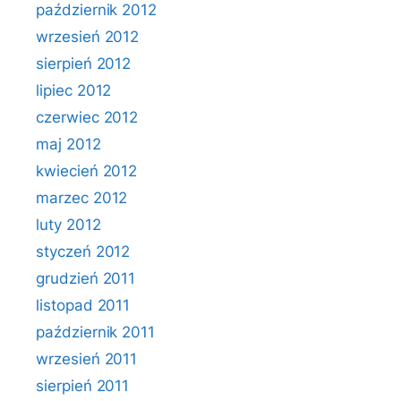
październik 2012
wrzesień 2012
sierpień 2012
lipiec 2012
czerwiec 2012
maj 2012
kwiecień 2012
marzec 2012
luty 2012
styczeń 2012
grudzień 2011
listopad 2011
październik 2011
wrzesień 2011
sierpień 2011