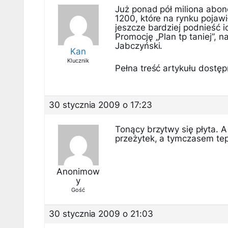
Już ponad pół miliona abo
1200, które na rynku pojawi
jeszcze bardziej podnieść i
Promocję „Plan tp taniej”, 
Jabczyński.
Kan
Klucznik
Pełna treść artykułu dostępn
30 stycznia 2009 o 17:23
Tonący brzytwy się płyta. A
przeżytek, a tymczasem teps
Anonimow
y
Gość
30 stycznia 2009 o 21:03