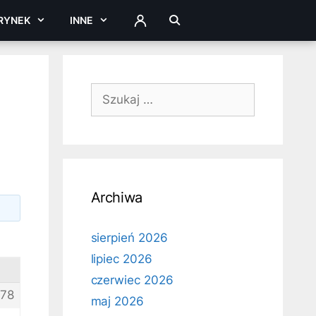
RYNEK
INNE
ZALOGUJ
Szukaj:
Archiwa
sierpień 2026
lipiec 2026
czerwiec 2026
78
maj 2026