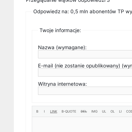
Przeglądanie wątków odpowiedzi 3
Odpowiedz na: 0,5 mln abonentów TP w
Twoje informacje:
Nazwa (wymagane):
E-mail (nie zostanie opublikowany) (w
Witryna internetowa: