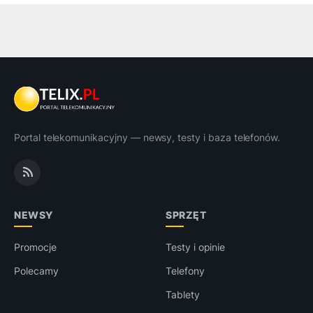
Portal telekomunikacyjny — newsy, testy i baza telefonów.
NEWSY
SPRZĘT
Promocje
Testy i opinie
Polecamy
Telefony
Tablety