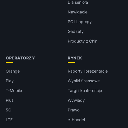
Dla seniora
Nawigacje
PC i Laptopy
Gadżety
Produkty z Chin
OPERATORZY
RYNEK
Orange
Raporty i prezentacje
Play
Wyniki finansowe
T-Mobile
Targi i konferencje
Plus
Wywiady
5G
Prawo
LTE
e-Handel