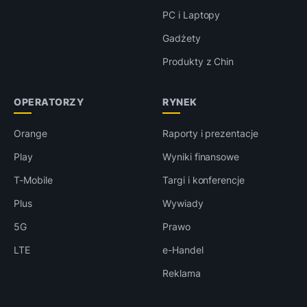
PC i Laptopy
Gadżety
Produkty z Chin
OPERATORZY
RYNEK
Orange
Raporty i prezentacje
Play
Wyniki finansowe
T-Mobile
Targi i konferencje
Plus
Wywiady
5G
Prawo
LTE
e-Handel
Reklama