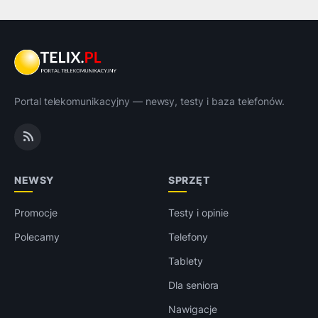
Portal telekomunikacyjny — newsy, testy i baza telefonów.
NEWSY
SPRZĘT
Promocje
Testy i opinie
Polecamy
Telefony
Tablety
Dla seniora
Nawigacje