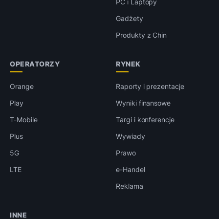
PC i Laptopy
Gadżety
Produkty z Chin
OPERATORZY
RYNEK
Orange
Raporty i prezentacje
Play
Wyniki finansowe
T-Mobile
Targi i konferencje
Plus
Wywiady
5G
Prawo
LTE
e-Handel
Reklama
INNE