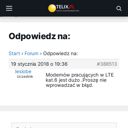
Przejdź
do
treści
Odpowiedz na:
Start
›
Forum
›
Odpowiedz na:
19 stycznia 2018 o 19:36
#388513
lesiobe
Modemów pracujących w LTE
Uczestnik
kat.6 jest dużo .Proszę nie
wprowadzać w błąd.
Szukaj: