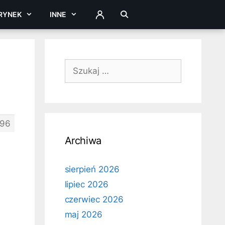
RYNEK
INNE
ZALOGUJ
Szukaj:
96
Archiwa
sierpień 2026
lipiec 2026
czerwiec 2026
maj 2026