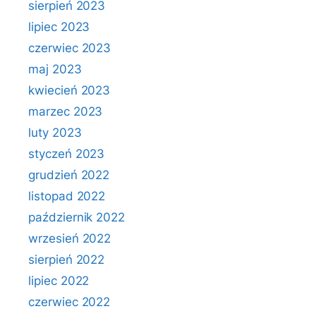
sierpień 2023
lipiec 2023
czerwiec 2023
maj 2023
kwiecień 2023
marzec 2023
luty 2023
styczeń 2023
grudzień 2022
listopad 2022
październik 2022
wrzesień 2022
sierpień 2022
lipiec 2022
czerwiec 2022