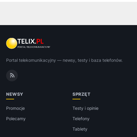
Portal telekomunikacyjny — newsy, testy i baza telefonów.
NEWSY
SPRZĘT
Promocje
Testy i opinie
Polecamy
Telefony
Tablety