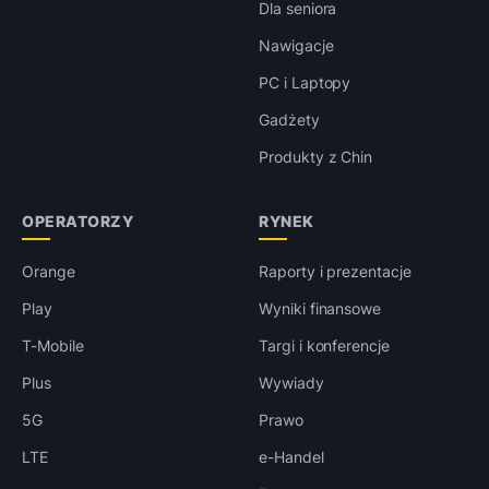
Dla seniora
Nawigacje
PC i Laptopy
Gadżety
Produkty z Chin
OPERATORZY
RYNEK
Orange
Raporty i prezentacje
Play
Wyniki finansowe
T-Mobile
Targi i konferencje
Plus
Wywiady
5G
Prawo
LTE
e-Handel