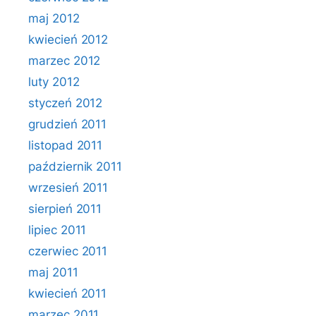
maj 2012
kwiecień 2012
marzec 2012
luty 2012
styczeń 2012
grudzień 2011
listopad 2011
październik 2011
wrzesień 2011
sierpień 2011
lipiec 2011
czerwiec 2011
maj 2011
kwiecień 2011
marzec 2011