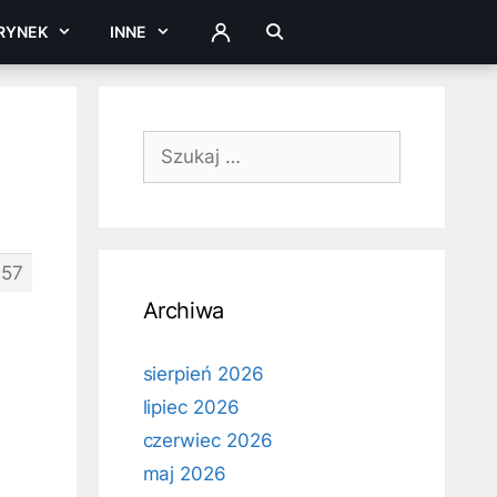
RYNEK
INNE
ZALOGUJ
Szukaj:
157
Archiwa
sierpień 2026
lipiec 2026
czerwiec 2026
maj 2026