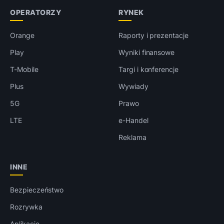
OPERATORZY
RYNEK
Orange
Raporty i prezentacje
Play
Wyniki finansowe
T-Mobile
Targi i konferencje
Plus
Wywiady
5G
Prawo
LTE
e-Handel
Reklama
INNE
Bezpieczeństwo
Rozrywka
Aplikacje