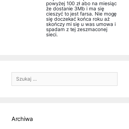
powyżej 100 zł abo na miesiąc
że dostanie 3Mb i ma się
cieszyć to jest farsa. Nie mogę
się doczekać końca roku aż
skończy mi się u was umowa i
spadam z tej zeszmaconej
sieci.
Szukaj:
Archiwa