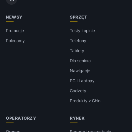
NEWSY
SPRZĘT
Promocje
Testy i opinie
Polecamy
Telefony
Tablety
Dla seniora
Nawigacje
PC i Laptopy
Gadżety
Produkty z Chin
OPERATORZY
RYNEK
Orange
Raporty i prezentacje