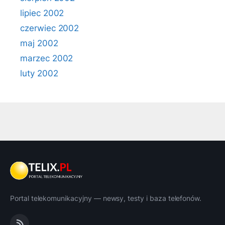
lipiec 2002
czerwiec 2002
maj 2002
marzec 2002
luty 2002
Portal telekomunikacyjny — newsy, testy i baza telefonów.