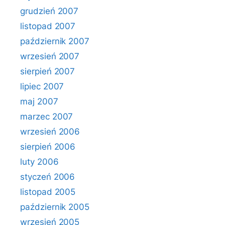
grudzień 2007
listopad 2007
październik 2007
wrzesień 2007
sierpień 2007
lipiec 2007
maj 2007
marzec 2007
wrzesień 2006
sierpień 2006
luty 2006
styczeń 2006
listopad 2005
październik 2005
wrzesień 2005