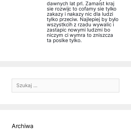
dawnych lat prl. Zamaist kraj
sie rozwijc to cofamy sie tylko
zakazy i nakazy nic dla ludzi
tylko przeciw. Najlepiej by bylo
wszystkcih z rzadu wywalic i
zastapic nowymi ludzmi bo
niczym ci wymra to zniszcza
ta poslke tylko.
Szukaj:
Archiwa