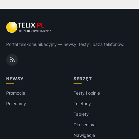
Portal telekomunikacyjny — newsy, testy i baza telefonów.
NEWSY
SPRZĘT
Promocje
Testy i opinie
Polecamy
Telefony
Tablety
Dla seniora
Nawigacje