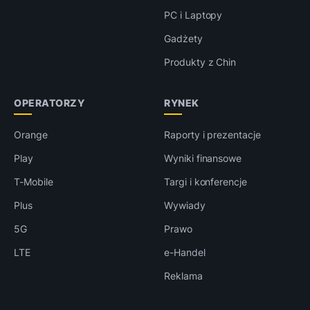
PC i Laptopy
Gadżety
Produkty z Chin
OPERATORZY
RYNEK
Orange
Raporty i prezentacje
Play
Wyniki finansowe
T-Mobile
Targi i konferencje
Plus
Wywiady
5G
Prawo
LTE
e-Handel
Reklama