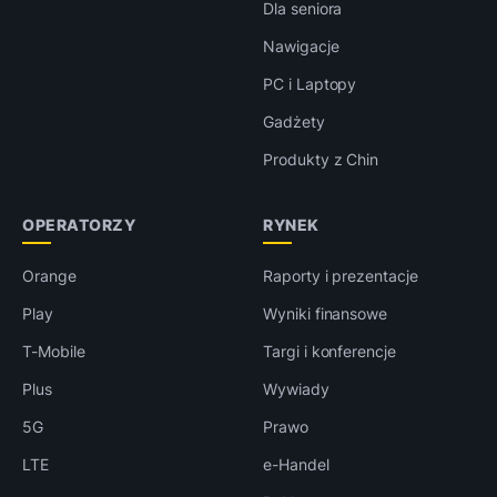
Dla seniora
Nawigacje
PC i Laptopy
Gadżety
Produkty z Chin
OPERATORZY
RYNEK
Orange
Raporty i prezentacje
Play
Wyniki finansowe
T-Mobile
Targi i konferencje
Plus
Wywiady
5G
Prawo
LTE
e-Handel