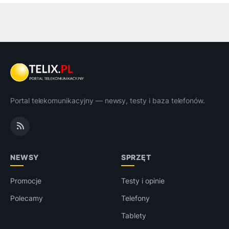
Portal telekomunikacyjny — newsy, testy i baza telefonów.
NEWSY
SPRZĘT
Promocje
Testy i opinie
Polecamy
Telefony
Tablety