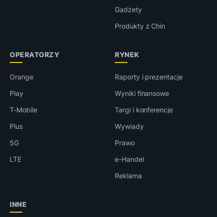
Gadżety
Produkty z Chin
OPERATORZY
RYNEK
Orange
Raporty i prezentacje
Play
Wyniki finansowe
T-Mobile
Targi i konferencje
Plus
Wywiady
5G
Prawo
LTE
e-Handel
Reklama
INNE