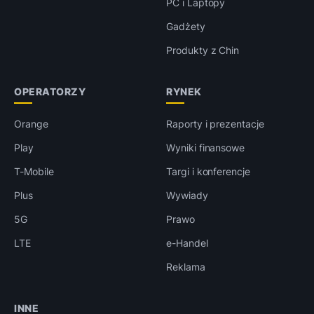
PC i Laptopy
Gadżety
Produkty z Chin
OPERATORZY
RYNEK
Orange
Raporty i prezentacje
Play
Wyniki finansowe
T-Mobile
Targi i konferencje
Plus
Wywiady
5G
Prawo
LTE
e-Handel
Reklama
INNE