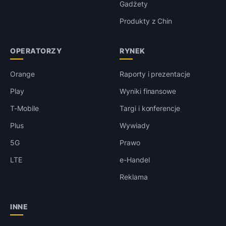
Gadżety
Produkty z Chin
OPERATORZY
RYNEK
Orange
Raporty i prezentacje
Play
Wyniki finansowe
T-Mobile
Targi i konferencje
Plus
Wywiady
5G
Prawo
LTE
e-Handel
Reklama
INNE