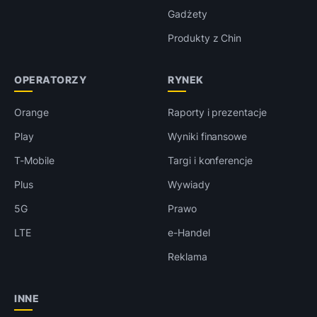
Gadżety
Produkty z Chin
OPERATORZY
RYNEK
Orange
Raporty i prezentacje
Play
Wyniki finansowe
T-Mobile
Targi i konferencje
Plus
Wywiady
5G
Prawo
LTE
e-Handel
Reklama
INNE