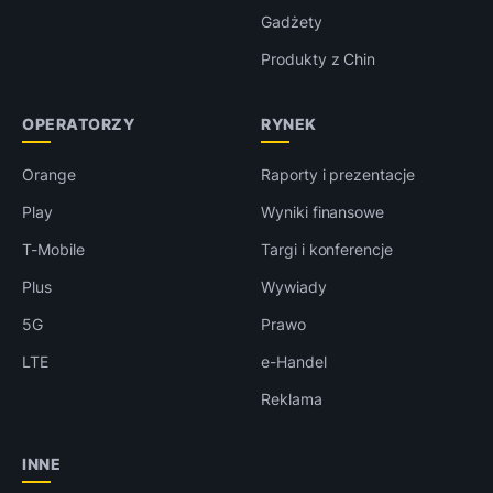
Gadżety
Produkty z Chin
OPERATORZY
RYNEK
Orange
Raporty i prezentacje
Play
Wyniki finansowe
T-Mobile
Targi i konferencje
Plus
Wywiady
5G
Prawo
LTE
e-Handel
Reklama
INNE