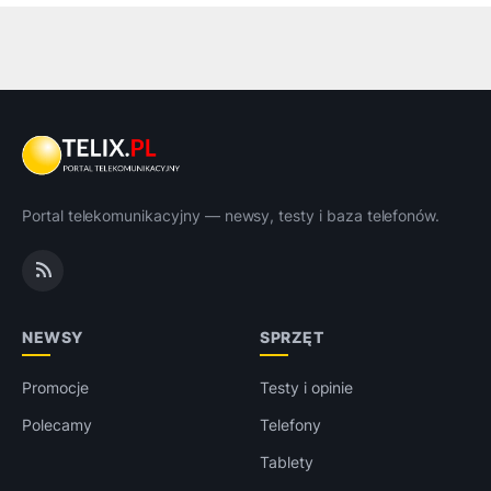
Portal telekomunikacyjny — newsy, testy i baza telefonów.
NEWSY
SPRZĘT
Promocje
Testy i opinie
Polecamy
Telefony
Tablety