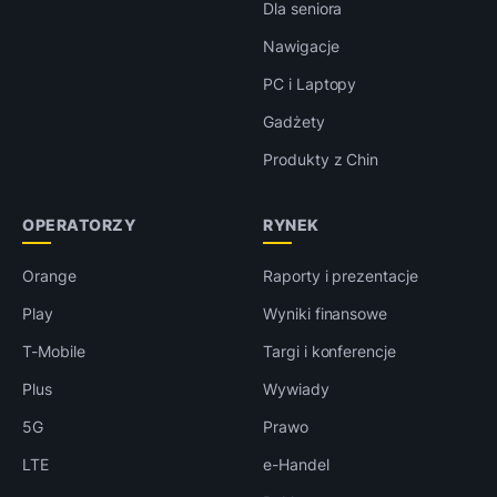
Dla seniora
Nawigacje
PC i Laptopy
Gadżety
Produkty z Chin
OPERATORZY
RYNEK
Orange
Raporty i prezentacje
Play
Wyniki finansowe
T-Mobile
Targi i konferencje
Plus
Wywiady
5G
Prawo
LTE
e-Handel