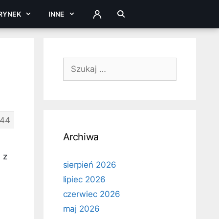
RYNEK
INNE
ZALOGUJ
Szukaj:
44
Archiwa
 z
sierpień 2026
lipiec 2026
czerwiec 2026
maj 2026