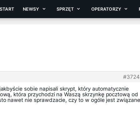
START
NEWSY
SPRZĘT
OPERATORZY
#3724
jakbyście sobie napisali skrypt, który automatycznie
sową, która przychodzi na Waszą skrzynkę pocztową od
sto nawet nie sprawdzacie, czy to w ogóle jest związane