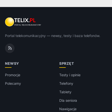
Portal telekomunikacyjny — newsy, testy i baza telefonów.
NEWSY
SPRZĘT
Promocje
Testy i opinie
Polecamy
Telefony
Tablety
Dla seniora
Nawigacje