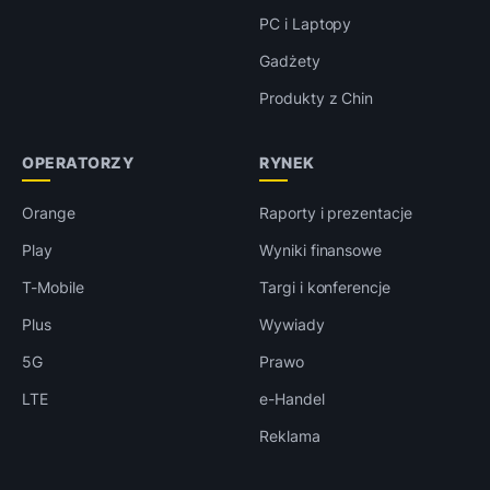
PC i Laptopy
Gadżety
Produkty z Chin
OPERATORZY
RYNEK
Orange
Raporty i prezentacje
Play
Wyniki finansowe
T-Mobile
Targi i konferencje
Plus
Wywiady
5G
Prawo
LTE
e-Handel
Reklama