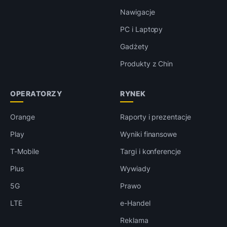
Nawigacje
PC i Laptopy
Gadżety
Produkty z Chin
OPERATORZY
RYNEK
Orange
Raporty i prezentacje
Play
Wyniki finansowe
T-Mobile
Targi i konferencje
Plus
Wywiady
5G
Prawo
LTE
e-Handel
Reklama