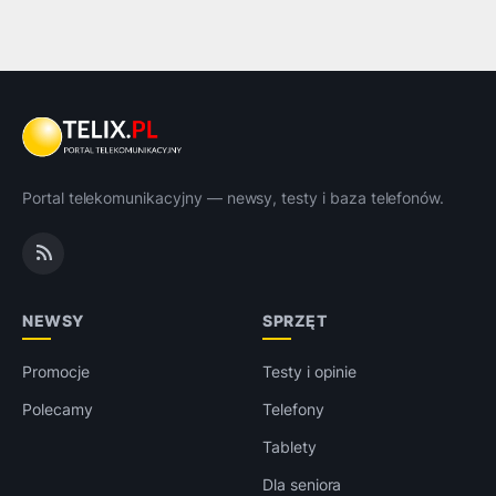
Portal telekomunikacyjny — newsy, testy i baza telefonów.
NEWSY
SPRZĘT
Promocje
Testy i opinie
Polecamy
Telefony
Tablety
Dla seniora