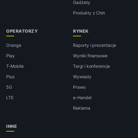
Gadżety
Produkty z Chin
OPERATORZY
RYNEK
Orange
Raporty i prezentacje
Play
Wyniki finansowe
T-Mobile
Targi i konferencje
Plus
Wywiady
5G
Prawo
LTE
e-Handel
Reklama
INNE