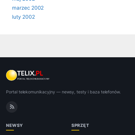
marzec 2002
luty 2002
Portal telekomunikacyjny — newsy, testy i baza telefonów.
NEWSY
SPRZĘT