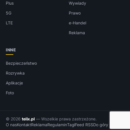
Plus
Wywiady
5G
Prawo
LTE
e-Handel
Reklama
INNE
Bezpieczeństwo
Rozrywka
Aplikacje
Foto
© 2026
telix.pl
— Wszelkie prawa zastrzeżone.
O nas
Kontakt
Reklama
Regulamin
Tagi
Feed RSS
Do góry ↑