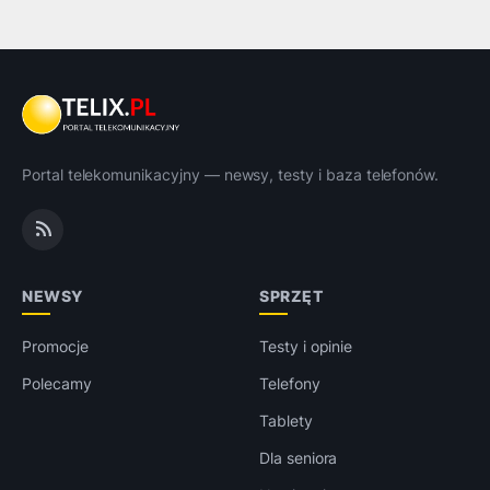
Portal telekomunikacyjny — newsy, testy i baza telefonów.
NEWSY
SPRZĘT
Promocje
Testy i opinie
Polecamy
Telefony
Tablety
Dla seniora