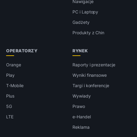
Nawigacje
PC i Laptopy
Gadżety
Produkty z Chin
OPERATORZY
RYNEK
Orange
Raporty i prezentacje
Play
Wyniki finansowe
T-Mobile
Targi i konferencje
Plus
Wywiady
5G
Prawo
LTE
e-Handel
Reklama