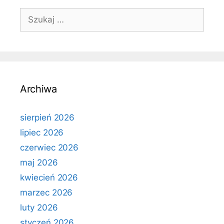
Szukaj:
Archiwa
sierpień 2026
lipiec 2026
czerwiec 2026
maj 2026
kwiecień 2026
marzec 2026
luty 2026
styczeń 2026