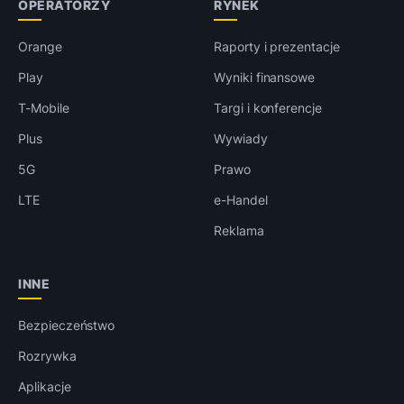
OPERATORZY
RYNEK
Orange
Raporty i prezentacje
Play
Wyniki finansowe
T-Mobile
Targi i konferencje
Plus
Wywiady
5G
Prawo
LTE
e-Handel
Reklama
INNE
Bezpieczeństwo
Rozrywka
Aplikacje