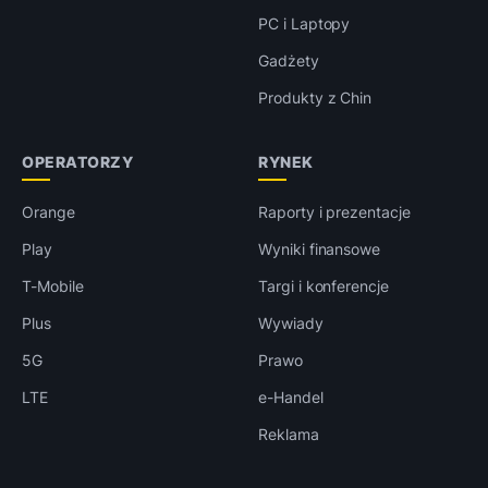
PC i Laptopy
Gadżety
Produkty z Chin
OPERATORZY
RYNEK
Orange
Raporty i prezentacje
Play
Wyniki finansowe
T-Mobile
Targi i konferencje
Plus
Wywiady
5G
Prawo
LTE
e-Handel
Reklama