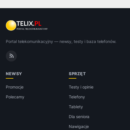
Portal telekomunikacyjny — newsy, testy i baza telefonów.
NEWSY
SPRZĘT
Promocje
Testy i opinie
Polecamy
Telefony
Tablety
Dla seniora
Nawigacje