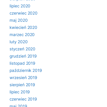
lipiec 2020
czerwiec 2020
maj 2020
kwiecień 2020
marzec 2020
luty 2020
styczeń 2020
grudzień 2019
listopad 2019
październik 2019
wrzesień 2019
sierpień 2019
lipiec 2019
czerwiec 2019
maj 2019