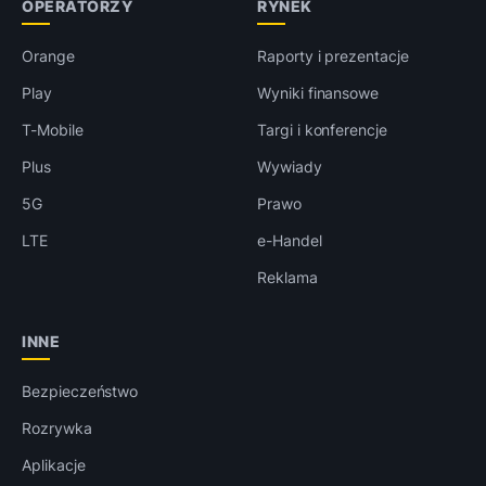
OPERATORZY
RYNEK
Orange
Raporty i prezentacje
Play
Wyniki finansowe
T-Mobile
Targi i konferencje
Plus
Wywiady
5G
Prawo
LTE
e-Handel
Reklama
INNE
Bezpieczeństwo
Rozrywka
Aplikacje