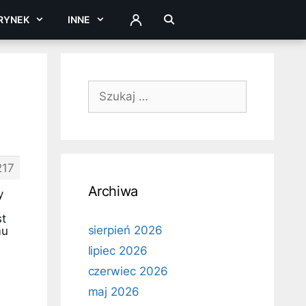
RYNEK
INNE
ZALOGUJ
Szukaj:
217
Archiwa
y
st
sierpień 2026
mu
lipiec 2026
czerwiec 2026
maj 2026