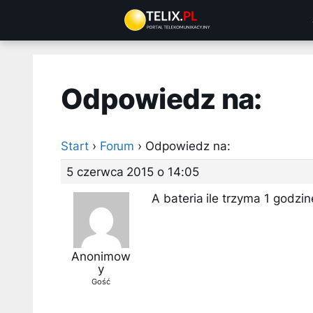
Przejdź
do
treści
Odpowiedz na:
Start
›
Forum
›
Odpowiedz na:
5 czerwca 2015 o 14:05
A bateria ile trzyma 1 godz
Anonimow
y
Gość