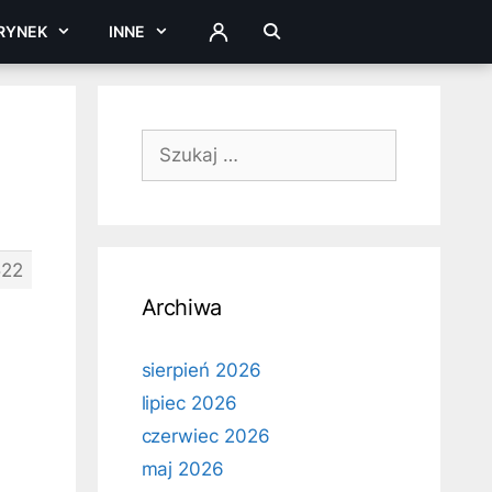
RYNEK
INNE
ZALOGUJ
Szukaj:
22
Archiwa
sierpień 2026
lipiec 2026
czerwiec 2026
maj 2026