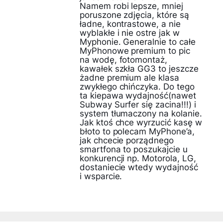
Namem robi lepsze, mniej
poruszone zdjęcia, które są
ładne, kontrastowe, a nie
wyblakłe i nie ostre jak w
Myphonie. Generalnie to całe
MyPhonowe premium to pic
na wodę, fotomontaż,
kawałek szkła GG3 to jeszcze
żadne premium ale klasa
zwykłego chińczyka. Do tego
ta kiepawa wydajność(nawet
Subway Surfer się zacina!!!) i
system tłumaczony na kolanie.
Jak ktoś chce wyrzucić kasę w
błoto to polecam MyPhone’a,
jak chcecie porządnego
smartfona to poszukajcie u
konkurencji np. Motorola, LG,
dostaniecie wtedy wydajność
i wsparcie.