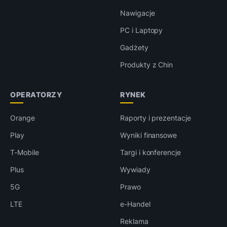
Nawigacje
PC i Laptopy
Gadżety
Produkty z Chin
OPERATORZY
RYNEK
Orange
Raporty i prezentacje
Play
Wyniki finansowe
T-Mobile
Targi i konferencje
Plus
Wywiady
5G
Prawo
LTE
e-Handel
Reklama