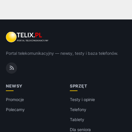
Portal telekomunikacyjny — newsy, testy i baza telefonów.
NEWSY
SPRZĘT
Promocje
Testy i opinie
Polecamy
Telefony
Tablety
Dla seniora