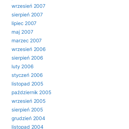
wrzesień 2007
sierpień 2007
lipiec 2007
maj 2007
marzec 2007
wrzesień 2006
sierpień 2006
luty 2006
styczeń 2006
listopad 2005
październik 2005
wrzesień 2005
sierpień 2005
grudzień 2004
listopad 2004