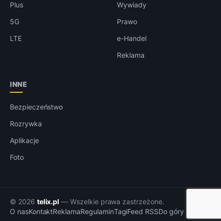
Plus
Wywiady
5G
Prawo
LTE
e-Handel
Reklama
INNE
Bezpieczeństwo
Rozrywka
Aplikacje
Foto
© 2026
telix.pl
— Wszelkie prawa zastrzeżone.
O nas
Kontakt
Reklama
Regulamin
Tagi
Feed RSS
Do góry ↑