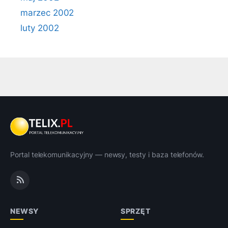
marzec 2002
luty 2002
Portal telekomunikacyjny — newsy, testy i baza telefonów.
NEWSY
SPRZĘT