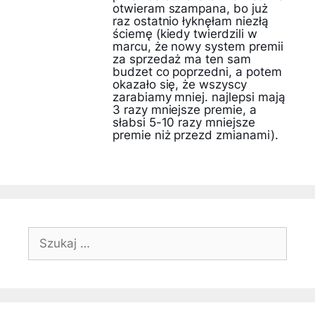
otwieram szampana, bo już
raz ostatnio łyknęłam niezłą
ściemę (kiedy twierdzili w
marcu, że nowy system premii
za sprzedaż ma ten sam
budzet co poprzedni, a potem
okazało się, że wszyscy
zarabiamy mniej. najlepsi mają
3 razy mniejsze premie, a
słabsi 5-10 razy mniejsze
premie niż przezd zmianami).
Szukaj: