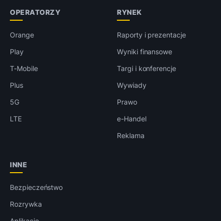
OPERATORZY
RYNEK
Orange
Raporty i prezentacje
Play
Wyniki finansowe
T-Mobile
Targi i konferencje
Plus
Wywiady
5G
Prawo
LTE
e-Handel
Reklama
INNE
Bezpieczeństwo
Rozrywka
Aplikacje