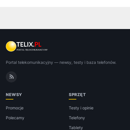
Portal telekomunikacyjny — newsy, testy i baza telefonów.
NEWSY
SPRZĘT
Promocje
Testy i opinie
Polecamy
Telefony
Tablety