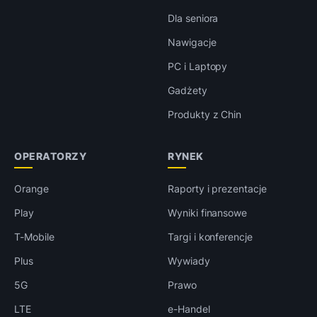
Dla seniora
Nawigacje
PC i Laptopy
Gadżety
Produkty z Chin
OPERATORZY
RYNEK
Orange
Raporty i prezentacje
Play
Wyniki finansowe
T-Mobile
Targi i konferencje
Plus
Wywiady
5G
Prawo
LTE
e-Handel