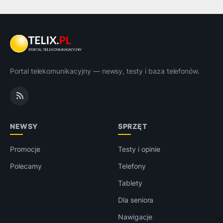
Portal telekomunikacyjny — newsy, testy i baza telefonów.
NEWSY
SPRZĘT
Promocje
Testy i opinie
Polecamy
Telefony
Tablety
Dla seniora
Nawigacje