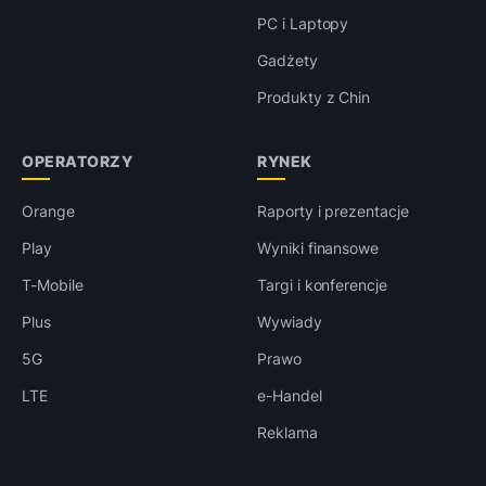
PC i Laptopy
Gadżety
Produkty z Chin
OPERATORZY
RYNEK
Orange
Raporty i prezentacje
Play
Wyniki finansowe
T-Mobile
Targi i konferencje
Plus
Wywiady
5G
Prawo
LTE
e-Handel
Reklama