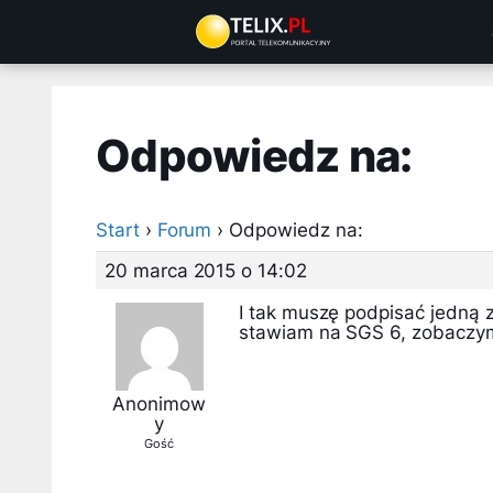
Przejdź
do
treści
Odpowiedz na:
Start
›
Forum
›
Odpowiedz na:
20 marca 2015 o 14:02
I tak muszę podpisać jedną z
stawiam na SGS 6, zobaczym
Anonimow
y
Gość