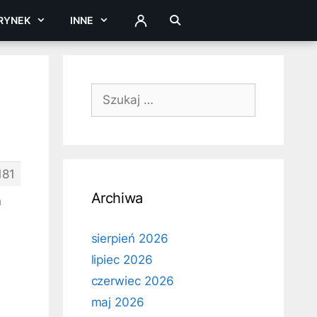
RYNEK
INNE
ZALOGUJ
Szukaj:
181
Archiwa
m
sierpień 2026
lipiec 2026
czerwiec 2026
maj 2026