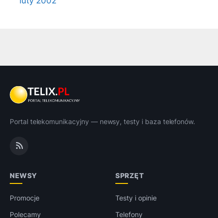
luty 2002
Portal telekomunikacyjny — newsy, testy i baza telefonów.
NEWSY
SPRZĘT
Promocje
Testy i opinie
Polecamy
Telefony