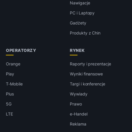
Nawigacje
PC i Laptopy
Gadżety
Produkty z Chin
OPERATORZY
RYNEK
Orange
Raporty i prezentacje
Play
Wyniki finansowe
T-Mobile
Targi i konferencje
Plus
Wywiady
5G
Prawo
LTE
e-Handel
Reklama