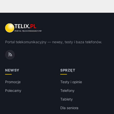
Portal telekomunikacyjny — newsy, testy i baza telefonów.
NEWSY
SPRZĘT
Promocje
Testy i opinie
Polecamy
Telefony
Tablety
Dla seniora