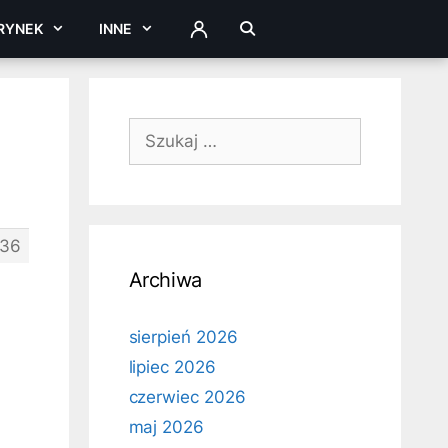
RYNEK
INNE
ZALOGUJ
Szukaj:
36
Archiwa
sierpień 2026
lipiec 2026
czerwiec 2026
maj 2026