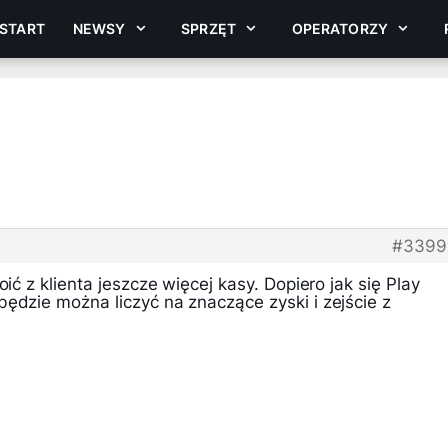
START
NEWSY
SPRZĘT
OPERATORZY
#3399
oić z klienta jeszcze więcej kasy. Dopiero jak się Play
ędzie można liczyć na znaczące zyski i zejście z