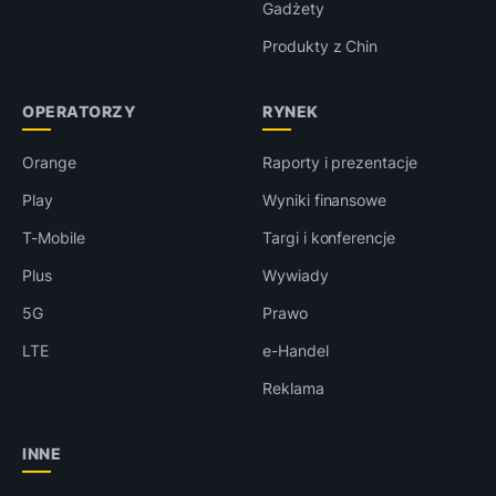
Gadżety
Produkty z Chin
OPERATORZY
RYNEK
Orange
Raporty i prezentacje
Play
Wyniki finansowe
T-Mobile
Targi i konferencje
Plus
Wywiady
5G
Prawo
LTE
e-Handel
Reklama
INNE