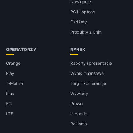
Nawigacje
PC i Laptopy
Gadżety
Produkty z Chin
OPERATORZY
RYNEK
Orange
Raporty i prezentacje
Play
Wyniki finansowe
T-Mobile
Targi i konferencje
Plus
Wywiady
5G
Prawo
LTE
e-Handel
Reklama