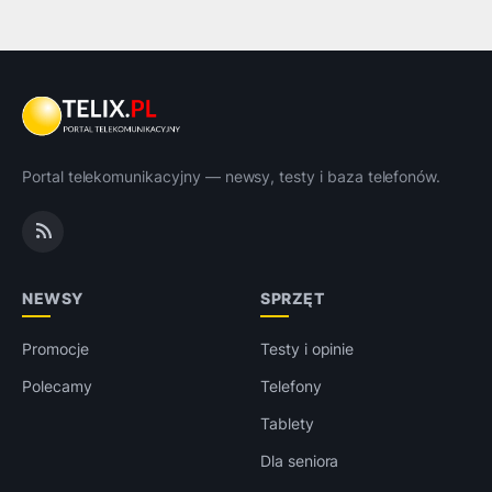
Portal telekomunikacyjny — newsy, testy i baza telefonów.
NEWSY
SPRZĘT
Promocje
Testy i opinie
Polecamy
Telefony
Tablety
Dla seniora