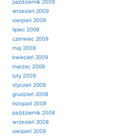
październik 2009
wrzesień 2009
sierpień 2009
lipiec 2009
czerwiec 2009
maj 2009
kwiecień 2009
marzec 2009
luty 2009
styczeń 2009
grudzień 2008
listopad 2008
październik 2008
wrzesień 2008
sierpień 2008