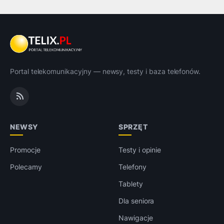
Portal telekomunikacyjny — newsy, testy i baza telefonów.
NEWSY
SPRZĘT
Promocje
Testy i opinie
Polecamy
Telefony
Tablety
Dla seniora
Nawigacje