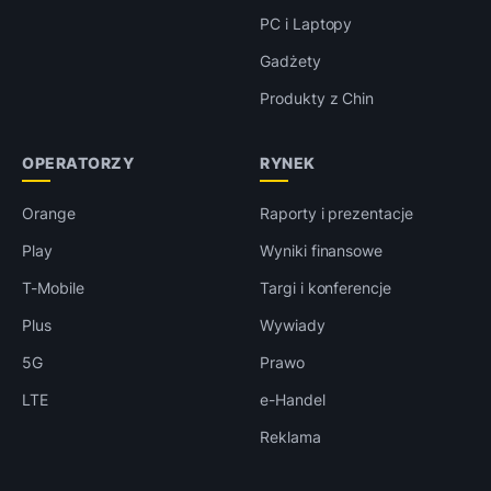
PC i Laptopy
Gadżety
Produkty z Chin
OPERATORZY
RYNEK
Orange
Raporty i prezentacje
Play
Wyniki finansowe
T-Mobile
Targi i konferencje
Plus
Wywiady
5G
Prawo
LTE
e-Handel
Reklama